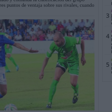
es puntos de ventaja sobre sus rivales, cuando
3
4
5