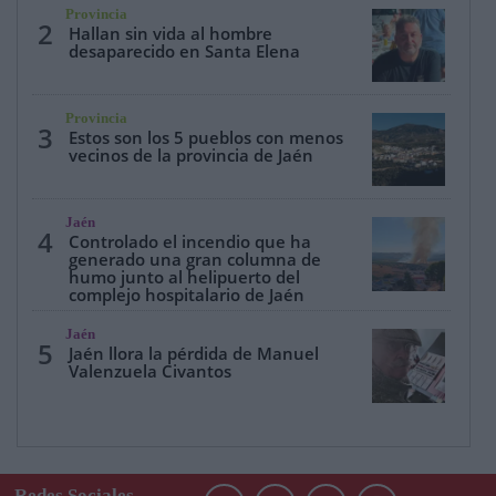
Provincia
2
Hallan sin vida al hombre
desaparecido en Santa Elena
Provincia
3
Estos son los 5 pueblos con menos
vecinos de la provincia de Jaén
Jaén
4
Controlado el incendio que ha
generado una gran columna de
humo junto al helipuerto del
complejo hospitalario de Jaén
Jaén
5
Jaén llora la pérdida de Manuel
Valenzuela Civantos
Redes Sociales