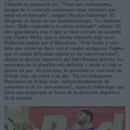
Cabezón se pronuncie ya. “Tiene que contestarnos,
porque de lo contrario miraremos otras opciones que
están en el mercado”, asegura Nicolás Sabariego. El
dirigente es firme en sus manifestaciones. “Lo tenemos
claro. Debe responder a la oferta realizada”, admite. El
otro guardameta con el que se tiene cerrado un acuerdo
con Chema Mella, que la última campaña jugó en el
Peñíscola cedido por el Barcelona. “Está hecho y solo
falta que cierre un fleco con el cuadro azulgrana. Espero
que no exista dificultad alguna en las conversaciones”,
afirma el director deportivo del Jaén Paraíso Interior. La
estructura de la plantilla está definida y desde el club se
insiste en que, en principio, la prioridad es concretar un
fichaje más, un cierre o un ala. “En eso trabajamos.
Buscamos un fichaje más, independientemente de
concretar el de los dos porteros”, anuncia Sabariego, que
lleva una temporada al frente de la dirección deportiva
de la entidad.