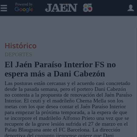
Powered by
Histórico
DEPORTES
El Jaén Paraíso Interior FS no
espera más a Dani Cabezón
Las posturas están cercanas y el acuerdo casi concretado
desde la pasada semana, pero el portero Dani Cabezón
no contesta a la propuesta de renovación del Jaén Paraíso
Interior. El ceutí y el madrileño Chema Mella son los
metas con los que desea contar el Jaén Paraíso Interior
para empezar la próxima temporada, a la espera de que
se incorpore el madrileño Alfonso Prieto una vez que se
recupere de la grave lesión sufrida el 27 de marzo en el
Palau Blaugrana ante el FC Barcelona. La dirección
deportiva del conjunto jiennense quiere que Dani