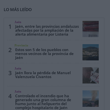
LO MÁS LEÍDO
Jaén
1
Jaén, entre las provincias andaluzas
afectadas por la ampliación de la
alerta alimentaria por Listeria
Provincia
2
Estos son 5 de los pueblos con
menos vecinos de la provincia de
Jaén
Jaén
3
Jaén llora la pérdida de Manuel
Valenzuela Civantos
Jaén
4
Controlado el incendio que ha
generado una gran columna de
humo junto al helipuerto del
complejo hospitalario de Jaén