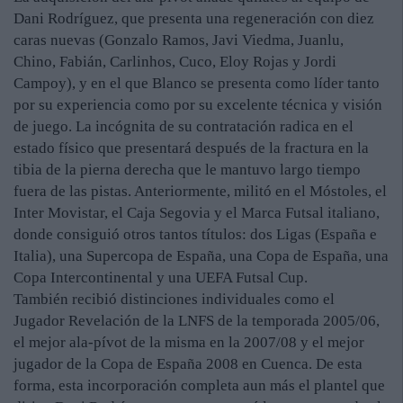
Dani Rodríguez, que presenta una regeneración con diez
caras nuevas (Gonzalo Ramos, Javi Viedma, Juanlu,
Chino, Fabián, Carlinhos, Cuco, Eloy Rojas y Jordi
Campoy), y en el que Blanco se presenta como líder tanto
por su experiencia como por su excelente técnica y visión
de juego. La incógnita de su contratación radica en el
estado físico que presentará después de la fractura en la
tibia de la pierna derecha que le mantuvo largo tiempo
fuera de las pistas. Anteriormente, militó en el Móstoles, el
Inter Movistar, el Caja Segovia y el Marca Futsal italiano,
donde consiguió otros tantos títulos: dos Ligas (España e
Italia), una Supercopa de España, una Copa de España, una
Copa Intercontinental y una UEFA Futsal Cup.
También recibió distinciones individuales como el
Jugador Revelación de la LNFS de la temporada 2005/06,
el mejor ala-pívot de la misma en la 2007/08 y el mejor
jugador de la Copa de España 2008 en Cuenca. De esta
forma, esta incorporación completa aun más el plantel que