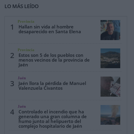
LO MÁS LEÍDO
Provincia
1
Hallan sin vida al hombre
desaparecido en Santa Elena
Provincia
2
Estos son 5 de los pueblos con
menos vecinos de la provincia de
Jaén
Jaén
3
Jaén llora la pérdida de Manuel
Valenzuela Civantos
Jaén
4
Controlado el incendio que ha
generado una gran columna de
humo junto al helipuerto del
complejo hospitalario de Jaén