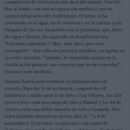
competición de resistencia más dura del mundo. Son tres
días al límite, con una recuperación medida y con un
control exhaustivo del rendimiento. El héroe se ha
construido en el agua, en la carretera y en la carrera a pie.
Ninguna de las tres ha podido con el jiennense, que, lleno
de vigor e ilusión, ha superado un desafío tras otro.
“Ultraman superado!!! Muy, muy duro, pero reto
conseguido”. Han sido sus primeras palabras, recogidas en
las redes sociales. “Además, he terminado quinto en la
clasificación general, una sorpresa que no me esperaba”,
reconoce con modestia.
Juanma ilustró perfectamente el ultraman antes de
correrlo. Para dar fe de su dureza, comparó los 10
kilómetros a nado como ir de Jaén a Los Villares, los 420
en bicicleta como una etapa de Jaén a Madrid y los 84 de
carrera como una doble maratón de Jaén a Granada. Tres
especialidades deportivas en tres días (6, 7 y 8 de
septiembre). El primero, la natación y una parte de