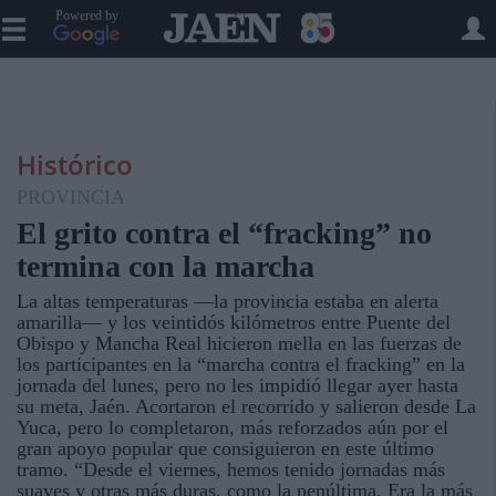
Powered by
Histórico
PROVINCIA
El grito contra el “fracking” no
termina con la marcha
La altas temperaturas —la provincia estaba en alerta
amarilla— y los veintidós kilómetros entre Puente del
Obispo y Mancha Real hicieron mella en las fuerzas de
los participantes en la “marcha contra el fracking” en la
jornada del lunes, pero no les impidió llegar ayer hasta
su meta, Jaén. Acortaron el recorrido y salieron desde La
Yuca, pero lo completaron, más reforzados aún por el
gran apoyo popular que consiguieron en este último
tramo. “Desde el viernes, hemos tenido jornadas más
suaves y otras más duras, como la penúltima. Era la más