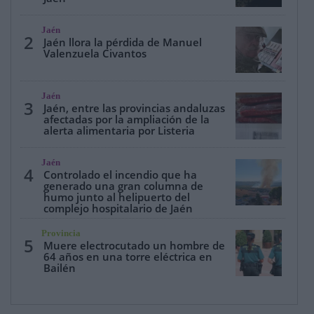
Jaén
2
Jaén llora la pérdida de Manuel
Valenzuela Civantos
Jaén
3
Jaén, entre las provincias andaluzas
afectadas por la ampliación de la
alerta alimentaria por Listeria
Jaén
4
Controlado el incendio que ha
generado una gran columna de
humo junto al helipuerto del
complejo hospitalario de Jaén
Provincia
5
Muere electrocutado un hombre de
64 años en una torre eléctrica en
Bailén