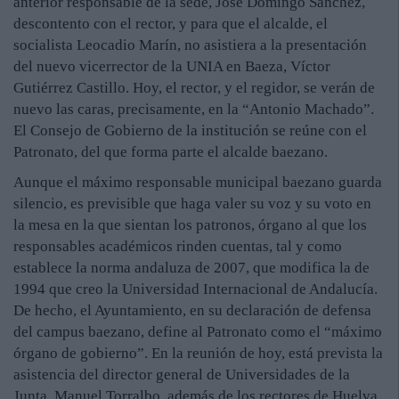
anterior responsable de la sede, José Domingo Sánchez,
descontento con el rector, y para que el alcalde, el
socialista Leocadio Marín, no asistiera a la presentación
del nuevo vicerrector de la UNIA en Baeza, Víctor
Gutiérrez Castillo. Hoy, el rector, y el regidor, se verán de
nuevo las caras, precisamente, en la “Antonio Machado”.
El Consejo de Gobierno de la institución se reúne con el
Patronato, del que forma parte el alcalde baezano.
Aunque el máximo responsable municipal baezano guarda
silencio, es previsible que haga valer su voz y su voto en
la mesa en la que sientan los patronos, órgano al que los
responsables académicos rinden cuentas, tal y como
establece la norma andaluza de 2007, que modifica la de
1994 que creo la Universidad Internacional de Andalucía.
De hecho, el Ayuntamiento, en su declaración de defensa
del campus baezano, define al Patronato como el “máximo
órgano de gobierno”. En la reunión de hoy, está prevista la
asistencia del director general de Universidades de la
Junta, Manuel Torralbo, además de los rectores de Huelva,