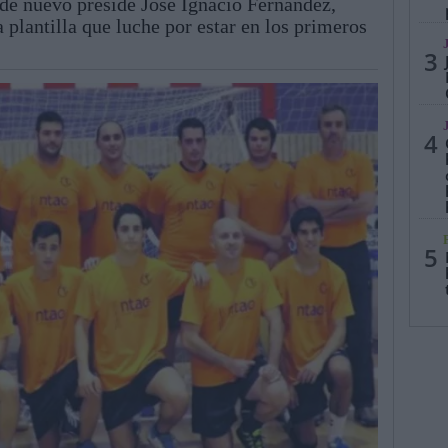
, de nuevo preside José Ignacio Fernández,
a plantilla que luche por estar en los primeros
3
4
5