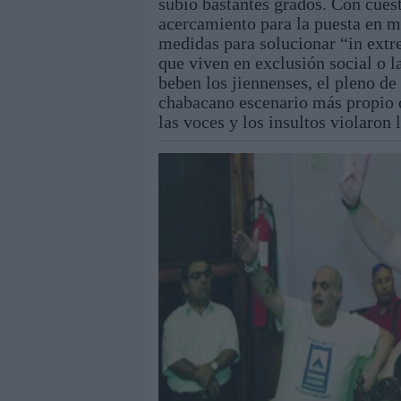
subió bastantes grados. Con cues
acercamiento para la puesta en m
medidas para solucionar “in extr
que viven en exclusión social o l
beben los jiennenses, el pleno de
chabacano escenario más propio d
las voces y los insultos violaron 