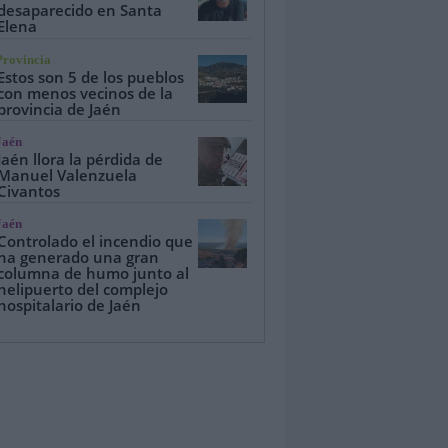
desaparecido en Santa
Elena
Provincia
Estos son 5 de los pueblos
con menos vecinos de la
provincia de Jaén
Jaén
Jaén llora la pérdida de
Manuel Valenzuela
Civantos
Jaén
Controlado el incendio que
ha generado una gran
columna de humo junto al
helipuerto del complejo
hospitalario de Jaén