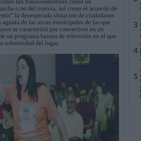
tiones tan transcendentales como un
archa o no del tranvía, así como el acuerdo de
emis” la desesperada situación de ciudadanos
a agonía de las arcas municipales de las que
3
 ayer se caracterizó por convertirse en un
e un programa basura de televisión en el que
la solemnidad del lugar.
4
5