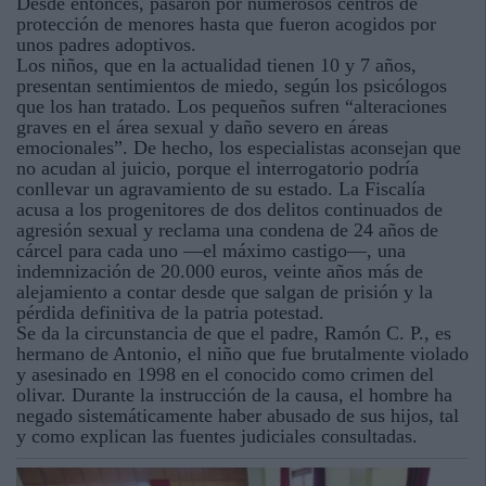
Desde entonces, pasaron por numerosos centros de
protección de menores hasta que fueron acogidos por
unos padres adoptivos.
Los niños, que en la actualidad tienen 10 y 7 años,
presentan sentimientos de miedo, según los psicólogos
que los han tratado. Los pequeños sufren “alteraciones
graves en el área sexual y daño severo en áreas
emocionales”. De hecho, los especialistas aconsejan que
no acudan al juicio, porque el interrogatorio podría
conllevar un agravamiento de su estado. La Fiscalía
acusa a los progenitores de dos delitos continuados de
agresión sexual y reclama una condena de 24 años de
cárcel para cada uno —el máximo castigo—, una
indemnización de 20.000 euros, veinte años más de
alejamiento a contar desde que salgan de prisión y la
pérdida definitiva de la patria potestad.
Se da la circunstancia de que el padre, Ramón C. P., es
hermano de Antonio, el niño que fue brutalmente violado
y asesinado en 1998 en el conocido como crimen del
olivar. Durante la instrucción de la causa, el hombre ha
negado sistemáticamente haber abusado de sus hijos, tal
y como explican las fuentes judiciales consultadas.