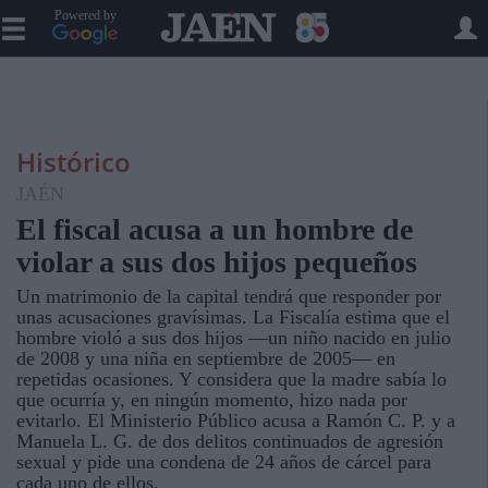
Powered by
Histórico
JAÉN
El fiscal acusa a un hombre de
violar a sus dos hijos pequeños
Un matrimonio de la capital tendrá que responder por
unas acusaciones gravísimas. La Fiscalía estima que el
hombre violó a sus dos hijos —un niño nacido en julio
de 2008 y una niña en septiembre de 2005— en
repetidas ocasiones. Y considera que la madre sabía lo
que ocurría y, en ningún momento, hizo nada por
evitarlo. El Ministerio Público acusa a Ramón C. P. y a
Manuela L. G. de dos delitos continuados de agresión
sexual y pide una condena de 24 años de cárcel para
cada uno de ellos.