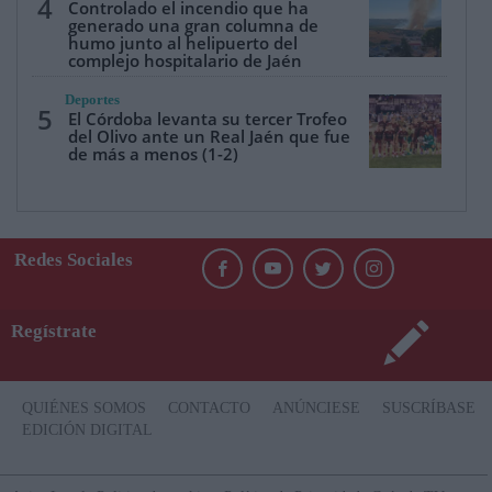
4
Controlado el incendio que ha
generado una gran columna de
humo junto al helipuerto del
complejo hospitalario de Jaén
Deportes
5
El Córdoba levanta su tercer Trofeo
del Olivo ante un Real Jaén que fue
de más a menos (1-2)
Redes Sociales
Regístrate
QUIÉNES SOMOS
CONTACTO
ANÚNCIESE
SUSCRÍBASE
EDICIÓN DIGITAL