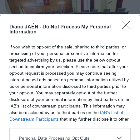
Diario JAÉN -
Do Not Process My Personal
Information
If you wish to opt-out of the sale, sharing to third parties, or
processing of your personal or sensitive information for
targeted advertising by us, please use the below opt-out
section to confirm your selection. Please note that after your
opt-out request is processed you may continue seeing
13 OCT 2015 / 09:25 H.
interest-based ads based on personal information utilized by
us or personal information disclosed to third parties prior to
your opt-out. You may separately opt-out of the further
disclosure of your personal information by third parties on the
IAB’s list of downstream participants. This information may
also be disclosed by us to third parties on the
IAB’s List of
Downstream Participants
that may further disclose it to other
third parties.
Personal Data Processing Opt Outs