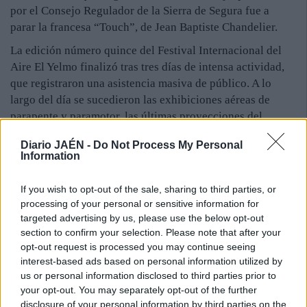
por el Consejo Regulador de la Sierra de Segura fue a
parar la francesa “Touch”, de Jean Baptiste Chandelier.
La edición número quince del Festival Internacional del
Aire El Yelmo finalizó tras tres días de intensa actividad,
que registraron una asistencia masiva de público. A lo
largo del día se sucedieron las exhibiciones aéreas de
parapente y paramotor, las últimas proyecciones del
Festival Internacional de Cine del Aire o salto base.
Diario JAÉN -
Do Not Process My Personal
También se llevó a cabo la proyección del audiovisual
Information
“Caminando hacia la Sierra de Segura”, realizado por
alumnos de 4 de ESO del IES El Yelmo de Cortijos Nuevos.
If you wish to opt-out of the sale, sharing to third parties, or
Además se celebraron competiciones deportivas y lúdicas,
processing of your personal or sensitive information for
como la Carrera de Paramontaña Skywalk y la II Ruta
targeted advertising by us, please use the below opt-out
Motera “Vuelo del Buitre”, organizada por el motoclub
section to confirm your selection. Please note that after your
opt-out request is processed you may continue seeing
Sierra de Segura. La organización se muestra satisfecha
interest-based ads based on personal information utilized by
con la importante afluencia de visitantes a la Sierra de
us or personal information disclosed to third parties prior to
Segura, que llenaron los hoteles y demás establecimientos.
your opt-out. You may separately opt-out of the further
La tarde del sábado fue el momento que registró una
disclosure of your personal information by third parties on the