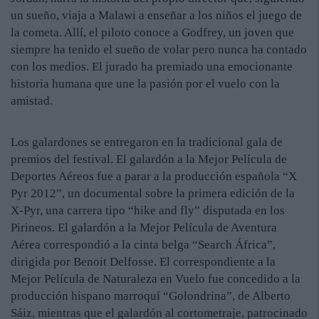
un sueño, viaja a Malawi a enseñar a los niños el juego de
la cometa. Allí, el piloto conoce a Godfrey, un joven que
siempre ha tenido el sueño de volar pero nunca ha contado
con los medios. El jurado ha premiado una emocionante
historia humana que une la pasión por el vuelo con la
amistad.
Los galardones se entregaron en la tradicional gala de
premios del festival. El galardón a la Mejor Película de
Deportes Aéreos fue a parar a la producción española “X
Pyr 2012”, un documental sobre la primera edición de la
X-Pyr, una carrera tipo “hike and fly” disputada en los
Pirineos. El galardón a la Mejor Película de Aventura
Aérea correspondió a la cinta belga “Search África”,
dirigida por Benoit Delfosse. El correspondiente a la
Mejor Película de Naturaleza en Vuelo fue concedido a la
producción hispano marroquí “Golondrina”, de Alberto
Sáiz, mientras que el galardón al cortometraje, patrocinado