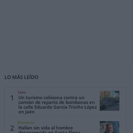
LO MÁS LEÍDO
Jaén
1
Un turismo colisiona contra un
camión de reparto de bombonas en
la calle Eduardo García-Triviño López
en Jaén
Provincia
2
Hallan sin vida al hombre
desaparecido en Santa Elena