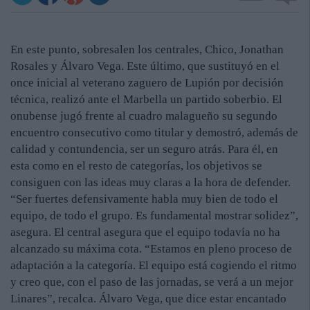
En este punto, sobresalen los centrales, Chico, Jonathan
Rosales y Álvaro Vega. Este último, que sustituyó en el
once inicial al veterano zaguero de Lupión por decisión
técnica, realizó ante el Marbella un partido soberbio. El
onubense jugó frente al cuadro malagueño su segundo
encuentro consecutivo como titular y demostró, además de
calidad y contundencia, ser un seguro atrás. Para él, en
esta como en el resto de categorías, los objetivos se
consiguen con las ideas muy claras a la hora de defender.
“Ser fuertes defensivamente habla muy bien de todo el
equipo, de todo el grupo. Es fundamental mostrar solidez”,
asegura. El central asegura que el equipo todavía no ha
alcanzado su máxima cota. “Estamos en pleno proceso de
adaptación a la categoría. El equipo está cogiendo el ritmo
y creo que, con el paso de las jornadas, se verá a un mejor
Linares”, recalca. Álvaro Vega, que dice estar encantado