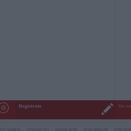
Regístrate
Ver en
NES SOMOS
CONTACTO
ANÚNCIESE
SUSCRÍBASE
EDICIÓN