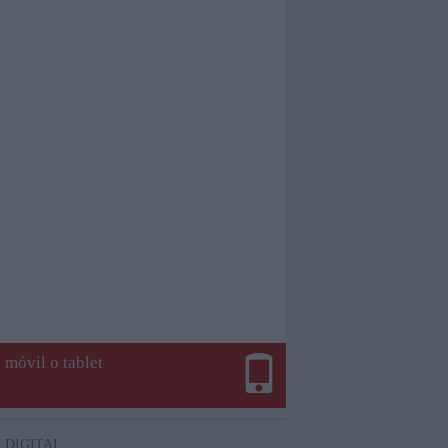
 móvil o tablet
 DIGITAL