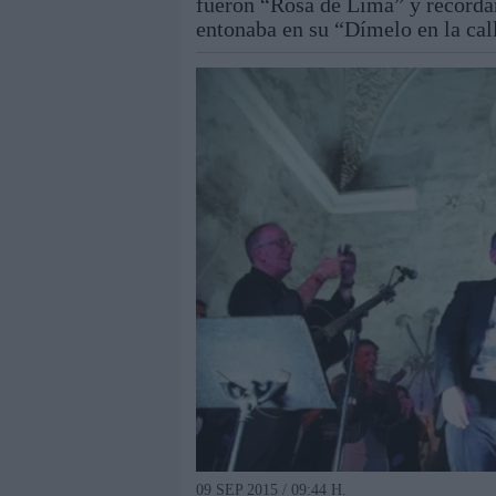
fueron “Rosa de Lima” y recordar
entonaba en su “Dímelo en la cal
09 SEP 2015 / 09:44 H.