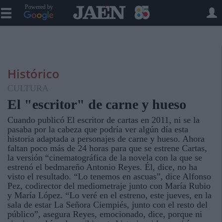
Powered by
Histórico
CULTURA
El "escritor" de carne y hueso
Cuando publicó El escritor de cartas en 2011, ni se la
pasaba por la cabeza que podría ver algún día esta
historia adaptada a personajes de carne y hueso. Ahora
faltan poco más de 24 horas para que se estrene Cartas,
la versión “cinematográfica de la novela con la que se
estrenó el bedmareño Antonio Reyes. Él, dice, no ha
visto el resultado. “Lo tenemos en ascuas”, dice Alfonso
Pez, codirector del mediometraje junto con María Rubio
y María López. “Lo veré en el estreno, este jueves, en la
sala de estar La Señora Ciempiés, junto con el resto del
público”, asegura Reyes, emocionado, dice, porque ni