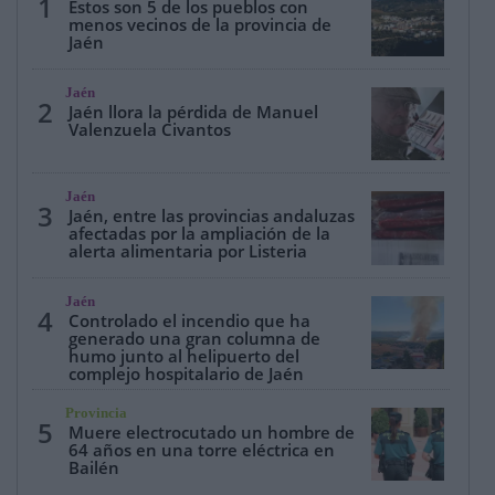
1
Estos son 5 de los pueblos con
menos vecinos de la provincia de
Jaén
Jaén
2
Jaén llora la pérdida de Manuel
Valenzuela Civantos
Jaén
3
Jaén, entre las provincias andaluzas
afectadas por la ampliación de la
alerta alimentaria por Listeria
Jaén
4
Controlado el incendio que ha
generado una gran columna de
humo junto al helipuerto del
complejo hospitalario de Jaén
Provincia
5
Muere electrocutado un hombre de
64 años en una torre eléctrica en
Bailén