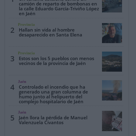
camión de reparto de bombonas en
la calle Eduardo García-Triviño López
en Jaén
Provincia
2
Hallan sin vida al hombre
desaparecido en Santa Elena
Provincia
3
Estos son los 5 pueblos con menos
vecinos de la provincia de Jaén
Jaén
4
Controlado el incendio que ha
generado una gran columna de
humo junto al helipuerto del
complejo hospitalario de Jaén
Jaén
5
Jaén llora la pérdida de Manuel
Valenzuela Civantos