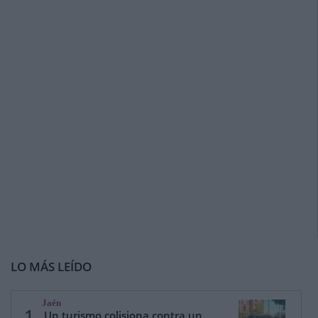
LO MÁS LEÍDO
Jaén
1
Un turismo colisiona contra un