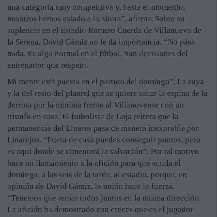
una categoría muy competitiva y, hasta el momento,
nosotros hemos estado a la altura”, afirma. Sobre su
suplencia en el Estadio Romero Cuerda de Villanueva de
la Serena, David Gámiz no le da importancia. “No pasa
nada. Es algo normal en el fútbol. Son decisiones del
entrenador que respeto.
Mi mente está puesta en el partido del domingo”. La suya
y la del resto del plantel que se quiere sacar la espina de la
derrota por la mínima frente al Villanovense con un
triunfo en casa. El futbolista de Loja reitera que la
permanencia del Linares pasa de manera inexorable por
Linarejos. “Fuera de casa puedes conseguir puntos, pero
es aquí donde se cimentará la salvación”. Por tal motivo
hace un llamamiento a la afición para que acuda el
domingo, a las seis de la tarde, al estadio, porque, en
opinión de David Gámiz, la unión hace la fuerza.
“Tenemos que remar todos juntos en la misma dirección.
La afición ha demostrado con creces que es el jugador