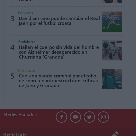
Deportes
3
David Serrano puede cambiar el Real
Jaén por el fútbol croata
Andalucía
4
Hallan el cuerpo sin vida del hombre
con Alzhéimer desaparecido en
Churriana (Granada)
Provincia
5
Cae una banda criminal por el robo
de cobre en infraestructuras críticas
de Jaén y Granada
Redes Sociales
Regístrate