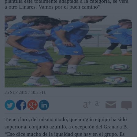
plantilla esté totalmente adaptada a la categoría, se verá
a otro Linares. Vamos por el buen camino”.
25 SEP 2015 / 10:23 H.
Tiene claro, del mismo modo, que ningún equipo ha sido
superior al conjunto azulillo, a excepción del Granada B.
“Eso dice mucho de la igualdad que hay en el grupo. Es