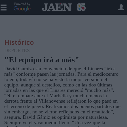
Powered by
Histórico
DEPORTES
"El equipo irá a más"
David Gámiz está convencido de que el Linares “irá a
más” conforme pasen las jornadas. Para el mediocentro
lojeño, todavía no se ha visto la mejor versión del
equipo, aunque si destellos, como en las dos últimas
jornadas en las que el Linares mereció “mucho más”.
“Ni el empate ante el Marbella y mucho menos la
derrota frente al Villanovense reflejaron lo que pasó en
el terreno de juego. Realizamos dos buenos partidos que,
sin embargo, no se vieron reflejados en el resultado”,
asegura. David Gámiz es optimista por naturaleza.
Siempre ve el vaso medio lleno. “Una vez que la