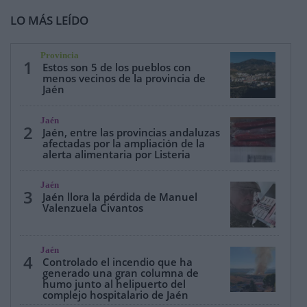
LO MÁS LEÍDO
Provincia
1
Estos son 5 de los pueblos con
menos vecinos de la provincia de
Jaén
Jaén
2
Jaén, entre las provincias andaluzas
afectadas por la ampliación de la
alerta alimentaria por Listeria
Jaén
3
Jaén llora la pérdida de Manuel
Valenzuela Civantos
Jaén
4
Controlado el incendio que ha
generado una gran columna de
humo junto al helipuerto del
complejo hospitalario de Jaén