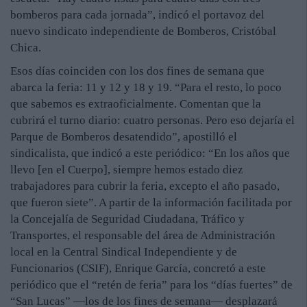
bomberos para cada jornada”, indicó el portavoz del
nuevo sindicato independiente de Bomberos, Cristóbal
Chica.
Esos días coinciden con los dos fines de semana que
abarca la feria: 11 y 12 y 18 y 19. “Para el resto, lo poco
que sabemos es extraoficialmente. Comentan que la
cubrirá el turno diario: cuatro personas. Pero eso dejaría el
Parque de Bomberos desatendido”, apostilló el
sindicalista, que indicó a este periódico: “En los años que
llevo [en el Cuerpo], siempre hemos estado diez
trabajadores para cubrir la feria, excepto el año pasado,
que fueron siete”. A partir de la información facilitada por
la Concejalía de Seguridad Ciudadana, Tráfico y
Transportes, el responsable del área de Administración
local en la Central Sindical Independiente y de
Funcionarios (CSIF), Enrique García, concretó a este
periódico que el “retén de feria” para los “días fuertes” de
“San Lucas” —los de los fines de semana— desplazará