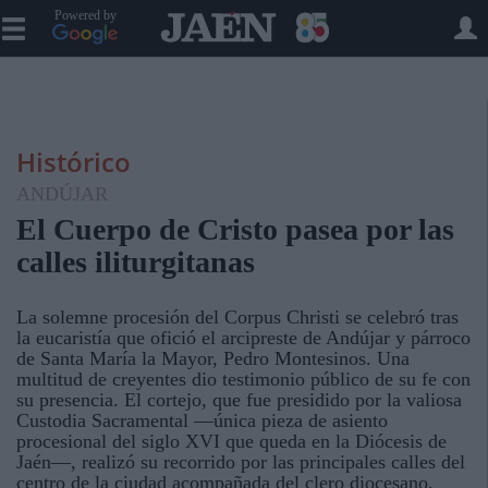
Powered by
Histórico
ANDÚJAR
El Cuerpo de Cristo pasea por las
calles iliturgitanas
La solemne procesión del Corpus Christi se celebró tras
la eucaristía que ofició el arcipreste de Andújar y párroco
de Santa María la Mayor, Pedro Montesinos. Una
multitud de creyentes dio testimonio público de su fe con
su presencia. El cortejo, que fue presidido por la valiosa
Custodia Sacramental —única pieza de asiento
procesional del siglo XVI que queda en la Diócesis de
Jaén—, realizó su recorrido por las principales calles del
centro de la ciudad acompañada del clero diocesano,