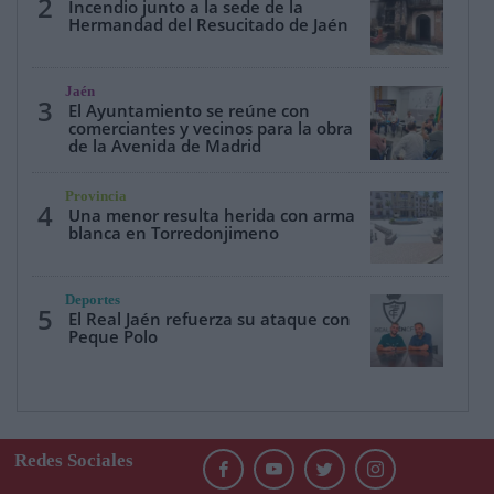
2
Incendio junto a la sede de la
Hermandad del Resucitado de Jaén
Jaén
3
El Ayuntamiento se reúne con
comerciantes y vecinos para la obra
de la Avenida de Madrid
Provincia
4
Una menor resulta herida con arma
blanca en Torredonjimeno
Deportes
5
El Real Jaén refuerza su ataque con
Peque Polo
Redes Sociales