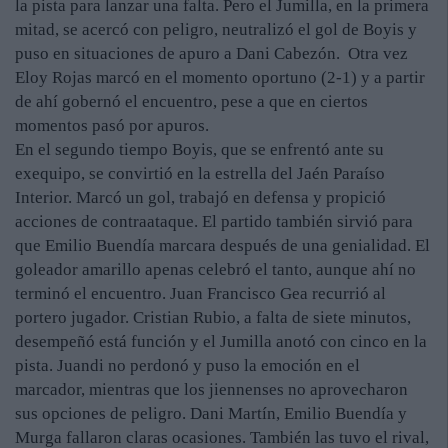
la pista para lanzar una falta. Pero el Jumilla, en la primera
mitad, se acercó con peligro, neutralizó el gol de Boyis y
puso en situaciones de apuro a Dani Cabezón. Otra vez
Eloy Rojas marcó en el momento oportuno (2-1) y a partir
de ahí gobernó el encuentro, pese a que en ciertos
momentos pasó por apuros.
En el segundo tiempo Boyis, que se enfrentó ante su
exequipo, se convirtió en la estrella del Jaén Paraíso
Interior. Marcó un gol, trabajó en defensa y propició
acciones de contraataque. El partido también sirvió para
que Emilio Buendía marcara después de una genialidad. El
goleador amarillo apenas celebró el tanto, aunque ahí no
terminó el encuentro. Juan Francisco Gea recurrió al
portero jugador. Cristian Rubio, a falta de siete minutos,
desempeñó está función y el Jumilla anotó con cinco en la
pista. Juandi no perdonó y puso la emoción en el
marcador, mientras que los jiennenses no aprovecharon
sus opciones de peligro. Dani Martín, Emilio Buendía y
Murga fallaron claras ocasiones. También las tuvo el rival,