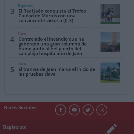
Deportes
3
El Real Jaén conquista el Trofeo
Ciudad de Martos con una
convincente victoria (0-3)
Jaén
4
Controlado el incendio que ha
generado una gran columna de
humo junto al helipuerto del
complejo hospitalario de Jaén
Jaén
5
El tranvía de Jaén marca el inicio de
las pruebas clave
Redes Sociales
Regístrate