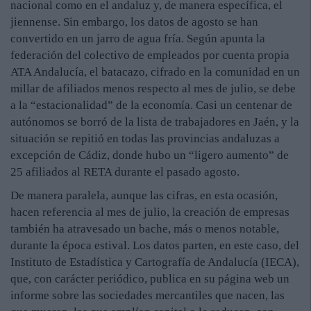
nacional como en el andaluz y, de manera específica, el
jiennense. Sin embargo, los datos de agosto se han
convertido en un jarro de agua fría. Según apunta la
federación del colectivo de empleados por cuenta propia
ATA Andalucía, el batacazo, cifrado en la comunidad en un
millar de afiliados menos respecto al mes de julio, se debe
a la “estacionalidad” de la economía. Casi un centenar de
autónomos se borró de la lista de trabajadores en Jaén, y la
situación se repitió en todas las provincias andaluzas a
excepción de Cádiz, donde hubo un “ligero aumento” de
25 afiliados al RETA durante el pasado agosto.
De manera paralela, aunque las cifras, en esta ocasión,
hacen referencia al mes de julio, la creación de empresas
también ha atravesado un bache, más o menos notable,
durante la época estival. Los datos parten, en este caso, del
Instituto de Estadística y Cartografía de Andalucía (IECA),
que, con carácter periódico, publica en su página web un
informe sobre las sociedades mercantiles que nacen, las