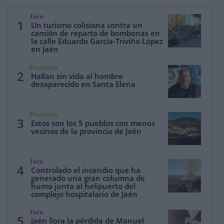
Jaén
1
Un turismo colisiona contra un
camión de reparto de bombonas en
la calle Eduardo García-Triviño López
en Jaén
Provincia
2
Hallan sin vida al hombre
desaparecido en Santa Elena
Provincia
3
Estos son los 5 pueblos con menos
vecinos de la provincia de Jaén
Jaén
4
Controlado el incendio que ha
generado una gran columna de
humo junto al helipuerto del
complejo hospitalario de Jaén
Jaén
5
Jaén llora la pérdida de Manuel