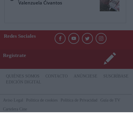
Valenzuela Civantos
Redes Sociales
Regístrate
QUIÉNES SOMOS
CONTACTO
ANÚNCIESE
SUSCRÍBASE
EDICIÓN DIGITAL
Aviso Legal
Politica de cookies
Política de Privacidad
Guía de TV
Cartelera Cine