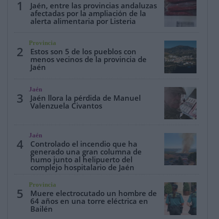
1
Jaén, entre las provincias andaluzas
afectadas por la ampliación de la
alerta alimentaria por Listeria
Provincia
2
Estos son 5 de los pueblos con
menos vecinos de la provincia de
Jaén
Jaén
3
Jaén llora la pérdida de Manuel
Valenzuela Civantos
Jaén
4
Controlado el incendio que ha
generado una gran columna de
humo junto al helipuerto del
complejo hospitalario de Jaén
Provincia
5
Muere electrocutado un hombre de
64 años en una torre eléctrica en
Bailén