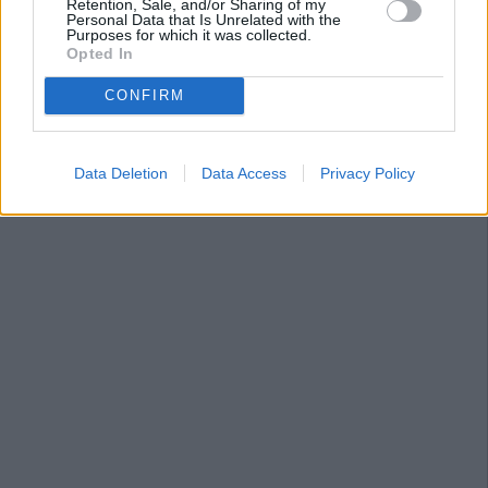
Retention, Sale, and/or Sharing of my
Personal Data that Is Unrelated with the
Purposes for which it was collected.
Opted In
CONFIRM
Data Deletion
Data Access
Privacy Policy