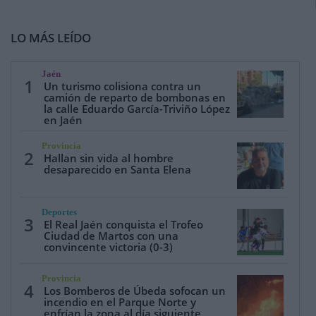
LO MÁS LEÍDO
Jaén
1
Un turismo colisiona contra un
camión de reparto de bombonas en
la calle Eduardo García-Triviño López
en Jaén
Provincia
2
Hallan sin vida al hombre
desaparecido en Santa Elena
Deportes
3
El Real Jaén conquista el Trofeo
Ciudad de Martos con una
convincente victoria (0-3)
Provincia
4
Los Bomberos de Úbeda sofocan un
incendio en el Parque Norte y
enfrían la zona al día siguiente