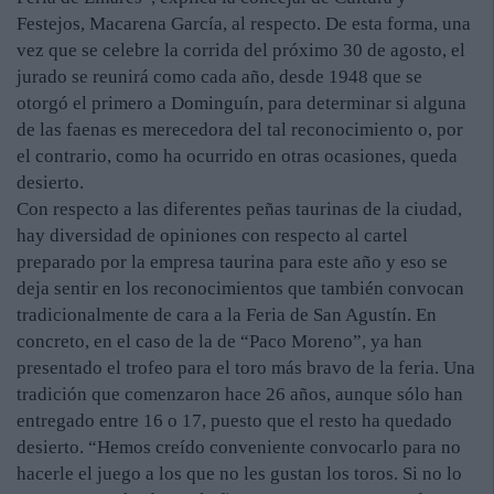
Festejos, Macarena García, al respecto. De esta forma, una
vez que se celebre la corrida del próximo 30 de agosto, el
jurado se reunirá como cada año, desde 1948 que se
otorgó el primero a Dominguín, para determinar si alguna
de las faenas es merecedora del tal reconocimiento o, por
el contrario, como ha ocurrido en otras ocasiones, queda
desierto.
Con respecto a las diferentes peñas taurinas de la ciudad,
hay diversidad de opiniones con respecto al cartel
preparado por la empresa taurina para este año y eso se
deja sentir en los reconocimientos que también convocan
tradicionalmente de cara a la Feria de San Agustín. En
concreto, en el caso de la de “Paco Moreno”, ya han
presentado el trofeo para el toro más bravo de la feria. Una
tradición que comenzaron hace 26 años, aunque sólo han
entregado entre 16 o 17, puesto que el resto ha quedado
desierto. “Hemos creído conveniente convocarlo para no
hacerle el juego a los que no les gustan los toros. Si no lo