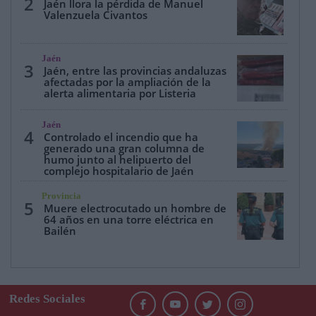
2
Jaén llora la pérdida de Manuel
Valenzuela Civantos
Jaén
3
Jaén, entre las provincias andaluzas
afectadas por la ampliación de la
alerta alimentaria por Listeria
Jaén
4
Controlado el incendio que ha
generado una gran columna de
humo junto al helipuerto del
complejo hospitalario de Jaén
Provincia
5
Muere electrocutado un hombre de
64 años en una torre eléctrica en
Bailén
Redes Sociales