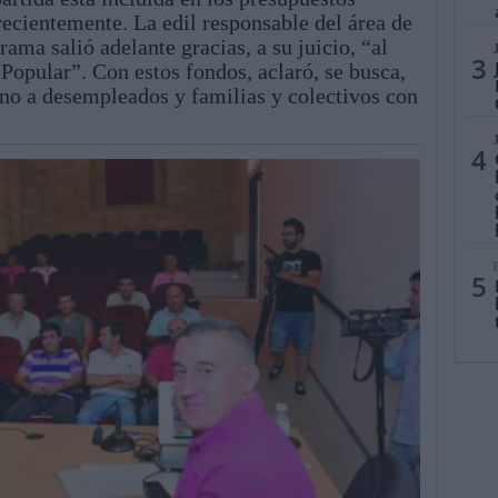
ecientemente. La edil responsable del área de
ma salió adelante gracias, a su juicio, “al
3
Popular”. Con estos fondos, aclaró, se busca,
o a desempleados y familias y colectivos con
4
5