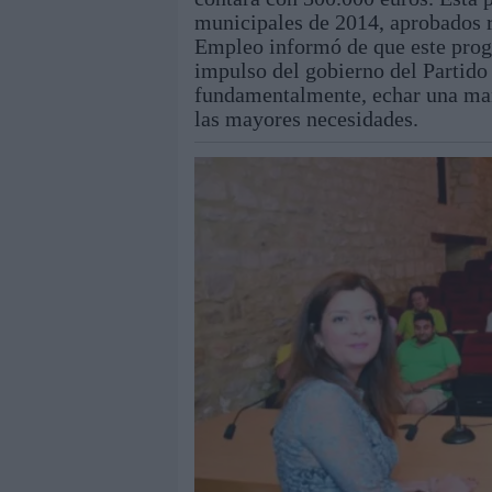
municipales de 2014, aprobados r
Empleo informó de que este progra
impulso del gobierno del Partido 
fundamentalmente, echar una man
las mayores necesidades.