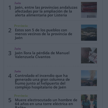
Jaén
1
Jaén, entre las provincias andaluzas
afectadas por la ampliación de la
alerta alimentaria por Listeria
Provincia
2
Estos son 5 de los pueblos con
menos vecinos de la provincia de
Jaén
Jaén
3
Jaén llora la pérdida de Manuel
Valenzuela Civantos
Jaén
4
Controlado el incendio que ha
generado una gran columna de
humo junto al helipuerto del
complejo hospitalario de Jaén
Provincia
5
Muere electrocutado un hombre de
64 años en una torre eléctrica en
Bailén