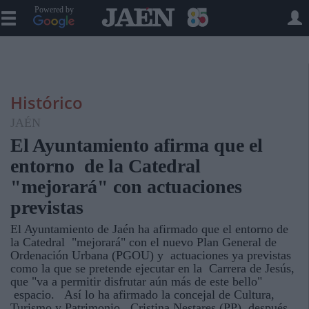
Powered by
Histórico
JAÉN
El Ayuntamiento afirma que el
entorno de la Catedral
"mejorará" con actuaciones
previstas
El Ayuntamiento de Jaén ha afirmado que el entorno de
la Catedral "mejorará" con el nuevo Plan General de
Ordenación Urbana (PGOU) y actuaciones ya previstas
como la que se pretende ejecutar en la Carrera de Jesús,
que "va a permitir disfrutar aún más de este bello"
espacio. Así lo ha afirmado la concejal de Cultura,
Turismo y Patrimonio, Cristina Nestares (PP), después