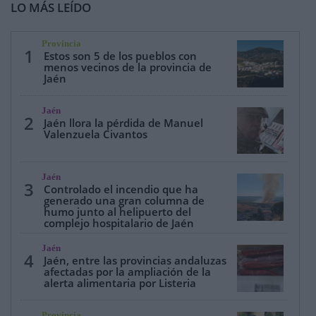
LO MÁS LEÍDO
Provincia
1
Estos son 5 de los pueblos con
menos vecinos de la provincia de
Jaén
Jaén
2
Jaén llora la pérdida de Manuel
Valenzuela Civantos
Jaén
3
Controlado el incendio que ha
generado una gran columna de
humo junto al helipuerto del
complejo hospitalario de Jaén
Jaén
4
Jaén, entre las provincias andaluzas
afectadas por la ampliación de la
alerta alimentaria por Listeria
Provincia