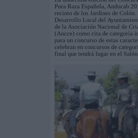
Pura Raza Española, Anducab 2014
recinto de los Jardines de Colón
Desarrollo Local del Ayuntamient
de la Asociación Nacional de Cr
(Ancce) como cita de categoría i
para un concurso de estas caracte
celebran en concursos de categor
final que tendrá lugar en el Salón