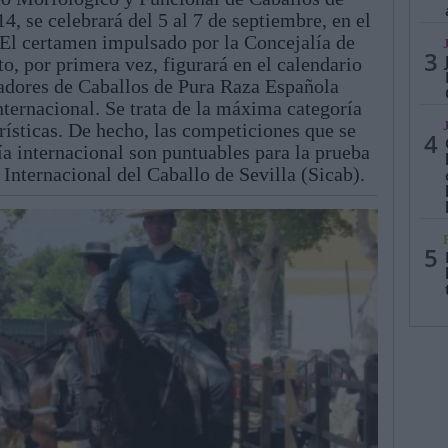
, se celebrará del 5 al 7 de septiembre, en el
. El certamen impulsado por la Concejalía de
3
o, por primera vez, figurará en el calendario
iadores de Caballos de Pura Raza Española
nternacional. Se trata de la máxima categoría
rísticas. De hecho, las competiciones que se
4
ía internacional son puntuables para la prueba
 Internacional del Caballo de Sevilla (Sicab).
5