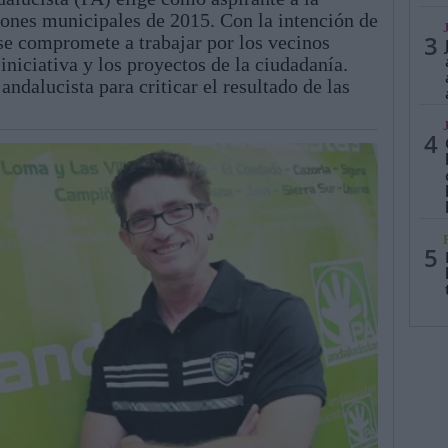
iones municipales de 2015. Con la intención de
3
se compromete a trabajar por los vecinos
iniciativa y los proyectos de la ciudadanía.
ndalucista para criticar el resultado de las
4
5