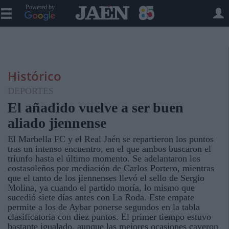
Powered by
Histórico
DEPORTES
El añadido vuelve a ser buen
aliado jiennense
El Marbella FC y el Real Jaén se repartieron los puntos
tras un intenso encuentro, en el que ambos buscaron el
triunfo hasta el último momento. Se adelantaron los
costasoleños por mediación de Carlos Portero, mientras
que el tanto de los jiennenses llevó el sello de Sergio
Molina, ya cuando el partido moría, lo mismo que
sucedió siete días antes con La Roda. Este empate
permite a los de Aybar ponerse segundos en la tabla
clasificatoria con diez puntos. El primer tiempo estuvo
bastante igualado, aunque las mejores ocasiones cayeron