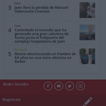
Jaén
3
Jaén llora la pérdida de Manuel
Valenzuela Civantos
Jaén
4
Controlado el incendio que ha
generado una gran columna de
humo junto al helipuerto del
complejo hospitalario de Jaén
Provincia
5
Muere electrocutado un hombre de
64 años en una torre eléctrica en
Bailén
Redes Sociales
Regístrate