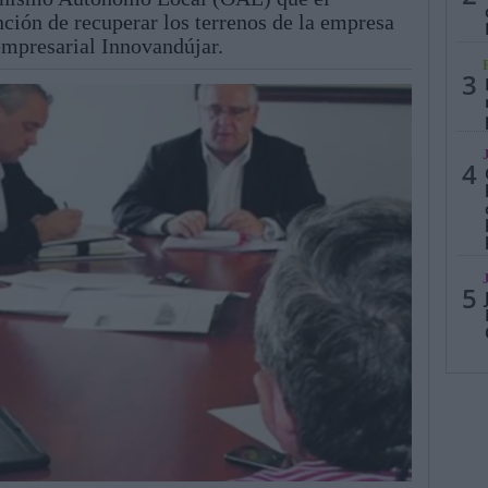
nción de recuperar los terrenos de la empresa
empresarial Innovandújar.
3
4
5