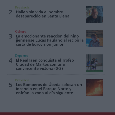
Provincia
2
Hallan sin vida al hombre
desaparecido en Santa Elena
Cultura
3
La emocionante reacción del niño
jiennense Lucas Paulano al recibir la
carta de Eurovisión Junior
Deportes
4
El Real Jaén conquista el Trofeo
Ciudad de Martos con una
convincente victoria (0-3)
Provincia
5
Los Bomberos de Úbeda sofocan un
incendio en el Parque Norte y
enfrían la zona al día siguiente