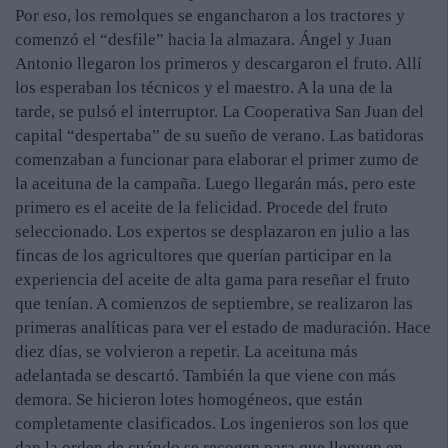
Por eso, los remolques se engancharon a los tractores y
comenzó el “desfile” hacia la almazara. Ángel y Juan
Antonio llegaron los primeros y descargaron el fruto. Allí
los esperaban los técnicos y el maestro. A la una de la
tarde, se pulsó el interruptor. La Cooperativa San Juan del
capital “despertaba” de su sueño de verano. Las batidoras
comenzaban a funcionar para elaborar el primer zumo de
la aceituna de la campaña. Luego llegarán más, pero este
primero es el aceite de la felicidad. Procede del fruto
seleccionado. Los expertos se desplazaron en julio a las
fincas de los agricultores que querían participar en la
experiencia del aceite de alta gama para reseñar el fruto
que tenían. A comienzos de septiembre, se realizaron las
primeras analíticas para ver el estado de maduración. Hace
diez días, se volvieron a repetir. La aceituna más
adelantada se descartó. También la que viene con más
demora. Se hicieron lotes homogéneos, que están
completamente clasificados. Los ingenieros son los que
dan la orden de cuándo se recogen para que lleguen en