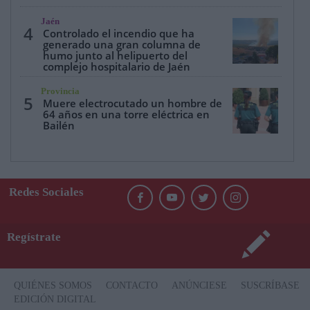
Jaén
4
Controlado el incendio que ha
generado una gran columna de
humo junto al helipuerto del
complejo hospitalario de Jaén
Provincia
5
Muere electrocutado un hombre de
64 años en una torre eléctrica en
Bailén
Redes Sociales
Regístrate
QUIÉNES SOMOS
CONTACTO
ANÚNCIESE
SUSCRÍBASE
EDICIÓN DIGITAL