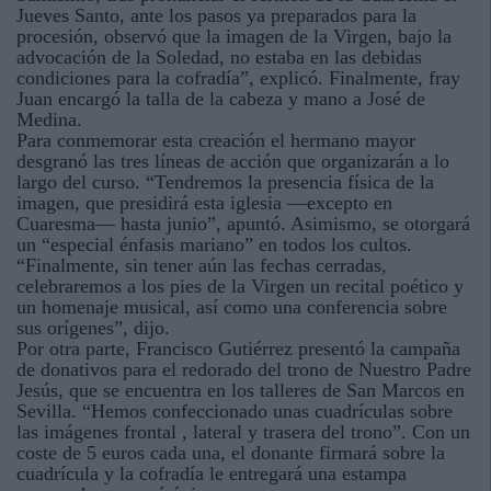
Jueves Santo, ante los pasos ya preparados para la
procesión, observó que la imagen de la Virgen, bajo la
advocación de la Soledad, no estaba en las debidas
condiciones para la cofradía”, explicó. Finalmente, fray
Juan encargó la talla de la cabeza y mano a José de
Medina.
Para conmemorar esta creación el hermano mayor
desgranó las tres líneas de acción que organizarán a lo
largo del curso. “Tendremos la presencia física de la
imagen, que presidirá esta iglesia —excepto en
Cuaresma— hasta junio”, apuntó. Asimismo, se otorgará
un “especial énfasis mariano” en todos los cultos.
“Finalmente, sin tener aún las fechas cerradas,
celebraremos a los pies de la Virgen un recital poético y
un homenaje musical, así como una conferencia sobre
sus orígenes”, dijo.
Por otra parte, Francisco Gutiérrez presentó la campaña
de donativos para el redorado del trono de Nuestro Padre
Jesús, que se encuentra en los talleres de San Marcos en
Sevilla. “Hemos confeccionado unas cuadrículas sobre
las imágenes frontal , lateral y trasera del trono”. Con un
coste de 5 euros cada una, el donante firmará sobre la
cuadrícula y la cofradía le entregará una estampa