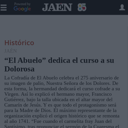
Powered by
Histórico
JAÉN
“El Abuelo” dedica el curso a su
Dolorosa
La Cofradía de El Abuelo celebra el 275 aniversario de
su imagen de palio, Nuestra Señora de los Dolores. De
esta forma, la hermandad dedicará el curso cofrade a su
Virgen. Así lo explicó el hermano mayor, Francisco
Gutiérrez, bajo la talla ubicada en el altar mayor del
Camarín de Jesús. Y es que todo el protagonismo será
para la Madre de Dios. El máximo representante de la
organización explicó el origen histórico que se remonta
al año 1741. “Fue cuando el carmelita fray Juan del
Santísimo, tras pronunciar el sermón de la Cuaresma el