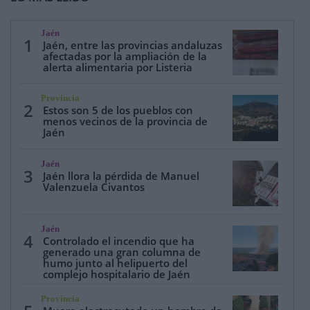
Jaén
1
Jaén, entre las provincias andaluzas
afectadas por la ampliación de la
alerta alimentaria por Listeria
Provincia
2
Estos son 5 de los pueblos con
menos vecinos de la provincia de
Jaén
Jaén
3
Jaén llora la pérdida de Manuel
Valenzuela Civantos
Jaén
4
Controlado el incendio que ha
generado una gran columna de
humo junto al helipuerto del
complejo hospitalario de Jaén
Provincia