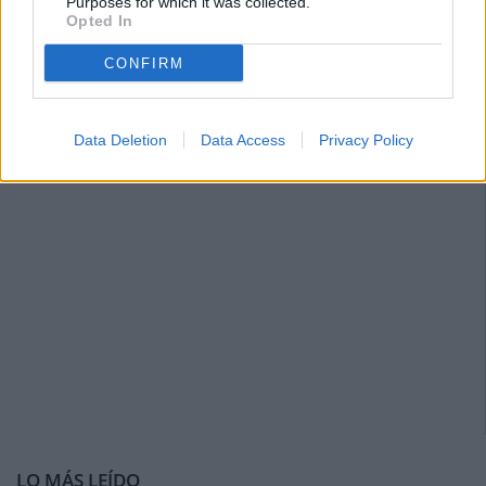
Purposes for which it was collected.
Opted In
CONFIRM
Data Deletion
Data Access
Privacy Policy
LO MÁS LEÍDO