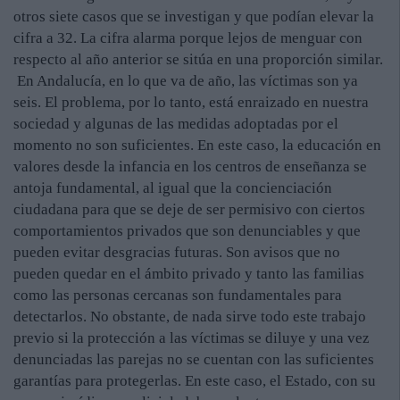
otros siete casos que se investigan y que podían elevar la
cifra a 32. La cifra alarma porque lejos de menguar con
respecto al año anterior se sitúa en una proporción similar.
En Andalucía, en lo que va de año, las víctimas son ya
seis. El problema, por lo tanto, está enraizado en nuestra
sociedad y algunas de las medidas adoptadas por el
momento no son suficientes. En este caso, la educación en
valores desde la infancia en los centros de enseñanza se
antoja fundamental, al igual que la concienciación
ciudadana para que se deje de ser permisivo con ciertos
comportamientos privados que son denunciables y que
pueden evitar desgracias futuras. Son avisos que no
pueden quedar en el ámbito privado y tanto las familias
como las personas cercanas son fundamentales para
detectarlos. No obstante, de nada sirve todo este trabajo
previo si la protección a las víctimas se diluye y una vez
denunciadas las parejas no se cuentan con las suficientes
garantías para protegerlas. En este caso, el Estado, con su