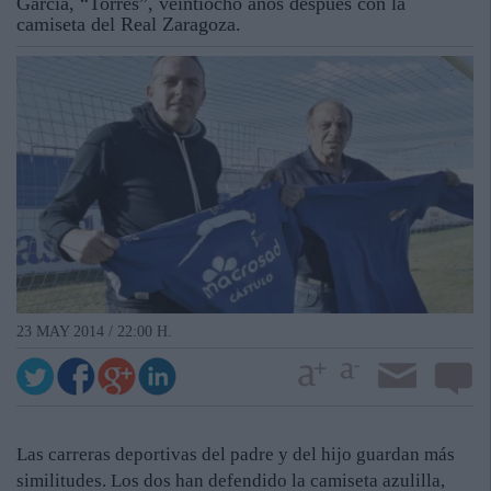
García, “Torres”, veintiocho años después con la
camiseta del Real Zaragoza.
23 MAY 2014 / 22:00 H.
Las carreras deportivas del padre y del hijo guardan más
similitudes. Los dos han defendido la camiseta azulilla,