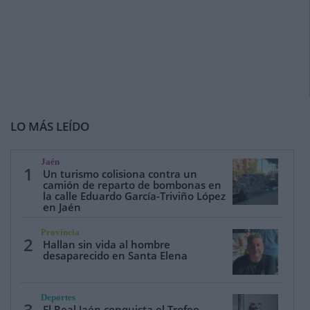
LO MÁS LEÍDO
Jaén
1
Un turismo colisiona contra un
camión de reparto de bombonas en
la calle Eduardo García-Triviño López
en Jaén
Provincia
2
Hallan sin vida al hombre
desaparecido en Santa Elena
Deportes
3
El Real Jaén conquista el Trofeo