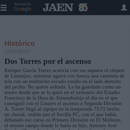
Powered by
Histórico
DEPORTES
Dos Torres por el ascenso
Enrique García Torres acaricia con sus zapatos el césped
de Linarejos, mientras agarra con fuerza una camiseta de
tela con un maltrecho escudo cosido en el lado derecho
del pecho. No quiere soltarla. La ha guardado como un
tesoro desde que se la quitó en el vestuario del Estadio
Francisco de la Hera de Almendralejo el día en el que
consiguió con el Linares el ascenso a Segunda División
A. Torres llegó al equipo en la temporada 71/72 hecho
un chaval, cedido por el Sevilla FC, con el que había
debutado ese curso en Primera División en El Molinón,
el mismo campo donde lo haría su hijo, Antonio José