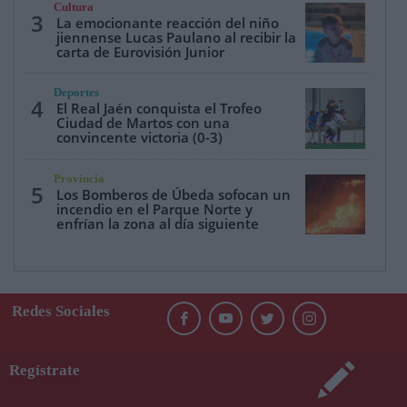
Cultura
3
La emocionante reacción del niño
jiennense Lucas Paulano al recibir la
carta de Eurovisión Junior
Deportes
4
El Real Jaén conquista el Trofeo
Ciudad de Martos con una
convincente victoria (0-3)
Provincia
5
Los Bomberos de Úbeda sofocan un
incendio en el Parque Norte y
enfrían la zona al día siguiente
Redes Sociales
Regístrate