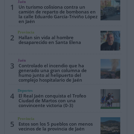
Jaén
1
Un turismo colisiona contra un
camión de reparto de bombonas en
la calle Eduardo García-Triviño López
en Jaén
Provincia
2
Hallan sin vida al hombre
desaparecido en Santa Elena
Jaén
3
Controlado el incendio que ha
generado una gran columna de
humo junto al helipuerto del
complejo hospitalario de Jaén
Deportes
4
El Real Jaén conquista el Trofeo
Ciudad de Martos con una
convincente victoria (0-3)
Provincia
5
Estos son los 5 pueblos con menos
vecinos de la provincia de Jaén