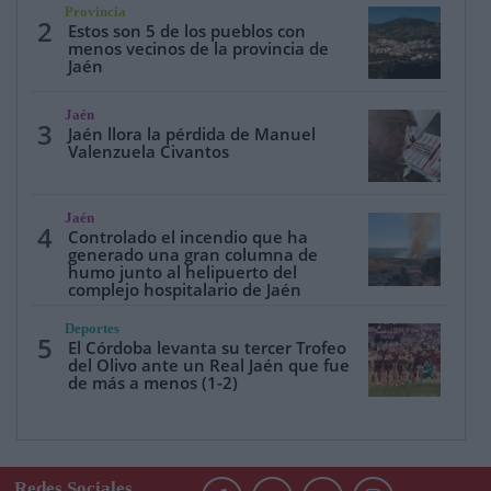
Provincia
2
Estos son 5 de los pueblos con
menos vecinos de la provincia de
Jaén
Jaén
3
Jaén llora la pérdida de Manuel
Valenzuela Civantos
Jaén
4
Controlado el incendio que ha
generado una gran columna de
humo junto al helipuerto del
complejo hospitalario de Jaén
Deportes
5
El Córdoba levanta su tercer Trofeo
del Olivo ante un Real Jaén que fue
de más a menos (1-2)
Redes Sociales