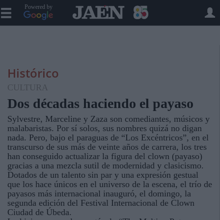
Powered by
Histórico
CULTURA
Dos décadas haciendo el payaso
Sylvestre, Marceline y Zaza son comediantes, músicos y
malabaristas. Por sí solos, sus nombres quizá no digan
nada. Pero, bajo el paraguas de “Los Excéntricos”, en el
transcurso de sus más de veinte años de carrera, los tres
han conseguido actualizar la figura del clown (payaso)
gracias a una mezcla sutil de modernidad y clasicismo.
Dotados de un talento sin par y una expresión gestual
que los hace únicos en el universo de la escena, el trío de
payasos más internacional inauguró, el domingo, la
segunda edición del Festival Internacional de Clown
Ciudad de Úbeda.