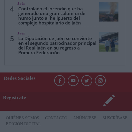
Jaén
4
Controlado el incendio que ha
generado una gran columna de
humo junto al helipuerto del
complejo hospitalario de Jaén
Jaén
5
La Diputación de Jaén se convierte
en el segundo patrocinador principal
del Real Jaén en su regreso a
Primera Federación
Redes Sociales
Regístrate
QUIÉNES SOMOS
CONTACTO
ANÚNCIESE
SUSCRÍBASE
EDICIÓN DIGITAL