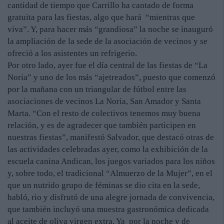
cantidad de tiempo que Carrillo ha cantado de forma
gratuita para las fiestas, algo que hará “mientras que
viva”. Y, para hacer más “grandiosa” la noche se inauguró
la ampliación de la sede de la asociación de vecinos y se
ofreció a los asistentes un refrigerio.
Por otro lado, ayer fue el día central de las fiestas de “La
Noria” y uno de los más “ajetreados”, puesto que comenzó
por la mañana con un triangular de fútbol entre las
asociaciones de vecinos La Noria, San Amador y Santa
Marta. “Con el resto de colectivos tenemos muy buena
relación, y es de agradecer que también participen en
nuestras fiestas”, manifestó Salvador, que destacó otras de
las actividades celebradas ayer, como la exhibición de la
escuela canina Andican, los juegos variados para los niños
y, sobre todo, el tradicional “Almuerzo de la Mujer”, en el
que un nutrido grupo de féminas se dio cita en la sede,
habló, rio y disfrutó de una alegre jornada de convivencia,
que también incluyó una muestra gastronómica dedicada
al aceite de oliva virgen extra. Ya por la noche y de