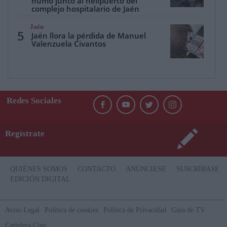
humo junto al helipuerto del
complejo hospitalario de Jaén
Jaén
5
Jaén llora la pérdida de Manuel
Valenzuela Civantos
Redes Sociales
Regístrate
QUIÉNES SOMOS
CONTACTO
ANÚNCIESE
SUSCRÍBASE
EDICIÓN DIGITAL
Aviso Legal
Politica de cookies
Política de Privacidad
Guía de TV
Cartelera Cine