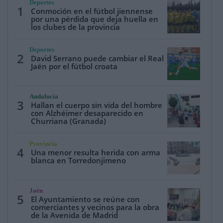
Deportes
1
Conmoción en el fútbol jiennense
por una pérdida que deja huella en
los clubes de la provincia
Deportes
2
David Serrano puede cambiar el Real
Jaén por el fútbol croata
Andalucía
3
Hallan el cuerpo sin vida del hombre
con Alzhéimer desaparecido en
Churriana (Granada)
Provincia
4
Una menor resulta herida con arma
blanca en Torredonjimeno
Jaén
5
El Ayuntamiento se reúne con
comerciantes y vecinos para la obra
de la Avenida de Madrid