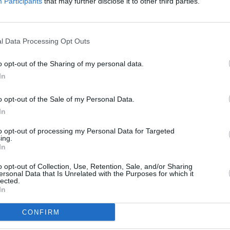
Participants
that may further disclose it to other third parties.
l Data Processing Opt Outs
o opt-out of the Sharing of my personal data.
In
o opt-out of the Sale of my Personal Data.
In
to opt-out of processing my Personal Data for Targeted
ing.
In
o opt-out of Collection, Use, Retention, Sale, and/or Sharing
ersonal Data that Is Unrelated with the Purposes for which it
lected.
In
CONFIRM