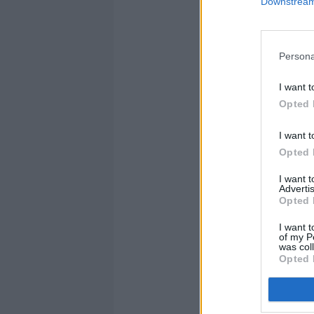
Downstream 
Persona
I want t
Opted 
I want t
Opted 
I want 
Advertis
Opted 
I want t
of my P
was col
Opted 