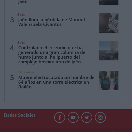
Jaén
Jaén
3
Jaén llora la pérdida de Manuel
Valenzuela Civantos
Jaén
4
Controlado el incendio que ha
generado una gran columna de
humo junto al helipuerto del
complejo hospitalario de Jaén
Provincia
5
Muere electrocutado un hombre de
64 años en una torre eléctrica en
Bailén
Redes Sociales