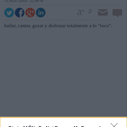
13 AGO 2014 / 22:00 H.
bailar, cantar, gozar y disfrutar totalmente a lo “loco”.