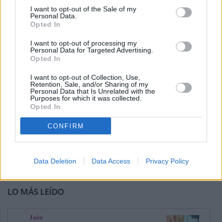
I want to opt-out of the Sale of my
Personal Data.
Opted In
I want to opt-out of processing my
Personal Data for Targeted Advertising.
Opted In
I want to opt-out of Collection, Use,
Retention, Sale, and/or Sharing of my
Personal Data that Is Unrelated with the
Purposes for which it was collected.
Opted In
CONFIRM
Data Deletion
Data Access
Privacy Policy
LO MÁS LEÍDO
Jaén