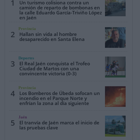
1
Un turismo colisiona contra un
camión de reparto de bombonas en
la calle Eduardo García-Triviño López
en Jaén
Provincia
2
Hallan sin vida al hombre
desaparecido en Santa Elena
Deportes
3
El Real Jaén conquista el Trofeo
Ciudad de Martos con una
convincente victoria (0-3)
Provincia
4
Los Bomberos de Úbeda sofocan un
incendio en el Parque Norte y
enfrían la zona al día siguiente
Jaén
5
El tranvía de Jaén marca el inicio de
las pruebas clave