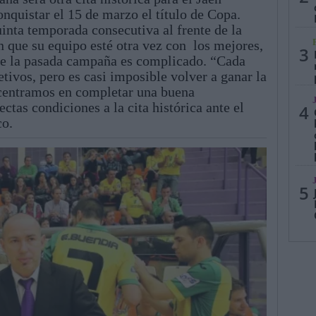
onquistar el 15 de marzo el título de Copa.
nta temporada consecutiva al frente de la
n que su equipo esté otra vez con los mejores,
3
 de la pasada campaña es complicado. “Cada
ivos, pero es casi imposible volver a ganar la
centramos en completar una buena
ctas condiciones a la cita histórica ante el
4
co.
5