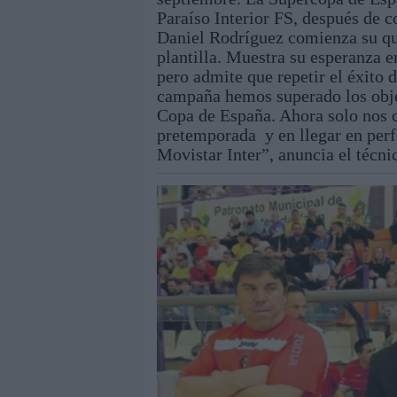
Paraíso Interior FS, después de c
Daniel Rodríguez comienza su qui
plantilla. Muestra su esperanza e
pero admite que repetir el éxito
campaña hemos superado los objet
Copa de España. Ahora solo nos 
pretemporada y en llegar en perfe
Movistar Inter”, anuncia el técni