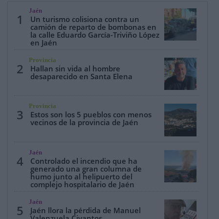
Jaén
1
Un turismo colisiona contra un
camión de reparto de bombonas en
la calle Eduardo García-Triviño López
en Jaén
Provincia
2
Hallan sin vida al hombre
desaparecido en Santa Elena
Provincia
3
Estos son los 5 pueblos con menos
vecinos de la provincia de Jaén
Jaén
4
Controlado el incendio que ha
generado una gran columna de
humo junto al helipuerto del
complejo hospitalario de Jaén
Jaén
5
Jaén llora la pérdida de Manuel
Valenzuela Civantos