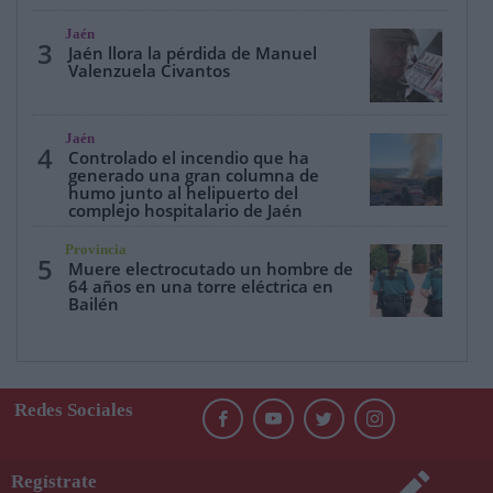
Jaén
3
Jaén llora la pérdida de Manuel
Valenzuela Civantos
Jaén
4
Controlado el incendio que ha
generado una gran columna de
humo junto al helipuerto del
complejo hospitalario de Jaén
Provincia
5
Muere electrocutado un hombre de
64 años en una torre eléctrica en
Bailén
Redes Sociales
Regístrate