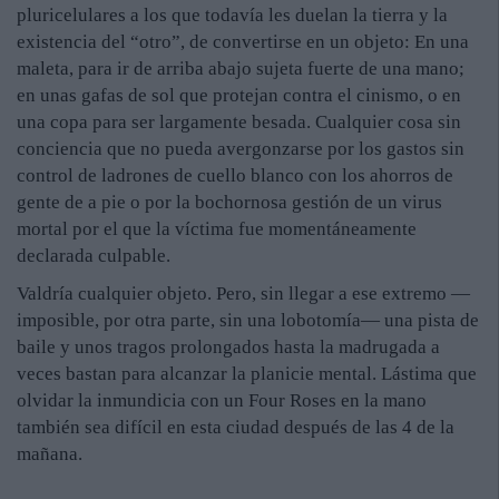
pluricelulares a los que todavía les duelan la tierra y la
existencia del “otro”, de convertirse en un objeto: En una
maleta, para ir de arriba abajo sujeta fuerte de una mano;
en unas gafas de sol que protejan contra el cinismo, o en
una copa para ser largamente besada. Cualquier cosa sin
conciencia que no pueda avergonzarse por los gastos sin
control de ladrones de cuello blanco con los ahorros de
gente de a pie o por la bochornosa gestión de un virus
mortal por el que la víctima fue momentáneamente
declarada culpable.
Valdría cualquier objeto. Pero, sin llegar a ese extremo —
imposible, por otra parte, sin una lobotomía— una pista de
baile y unos tragos prolongados hasta la madrugada a
veces bastan para alcanzar la planicie mental. Lástima que
olvidar la inmundicia con un Four Roses en la mano
también sea difícil en esta ciudad después de las 4 de la
mañana.