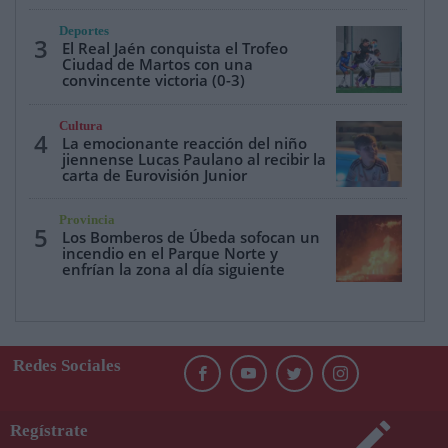
Deportes
3
El Real Jaén conquista el Trofeo
Ciudad de Martos con una
convincente victoria (0-3)
Cultura
4
La emocionante reacción del niño
jiennense Lucas Paulano al recibir la
carta de Eurovisión Junior
Provincia
5
Los Bomberos de Úbeda sofocan un
incendio en el Parque Norte y
enfrían la zona al día siguiente
Redes Sociales
Regístrate